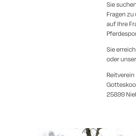
Sie suchen
Fragen zu 
auf Ihre F
Pferdesport
Sie erreic
oder unser
Reitverein 
Gotteskoo
25899 Nie