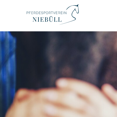
Termine
Anlage & Belegung
Reitunterricht
Mitglied werden