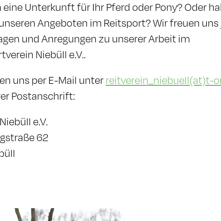
 eine Unterkunft für Ihr Pferd oder Pony? Oder h
unseren Angeboten im Reitsport? Wir freuen uns 
ragen und Anregungen zu unserer Arbeit im
verein Niebüll e.V..
hen uns per E-Mail unter
reitverein_niebuell(at)t-o
er Postanschrift:
Niebüll e.V.
gstraße 62
büll