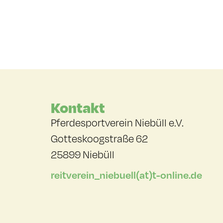
Kontakt
Pferdesportverein Niebüll e.V.
Gotteskoogstraße 62
25899 Niebüll
reitverein_niebuell(at)t-online.de