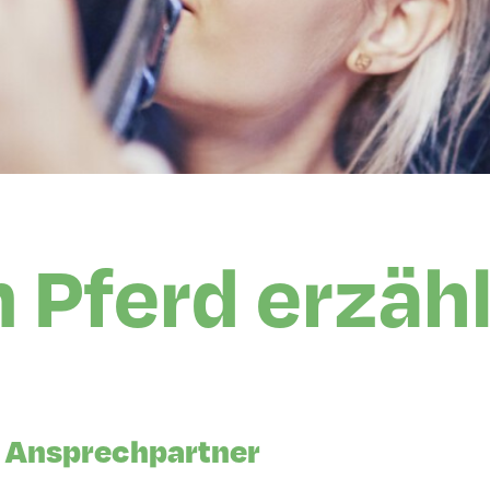
 Pferd erzäh
 Ansprechpartner