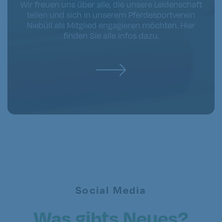
Wir freuen uns über alle, die unsere Leidenschaft
teilen und sich in unserem Pferdesportverein
Niebüll als Mitglied engagieren möchten. Hier
finden Sie alle Infos dazu.
Social Media
Was gibts Neues?