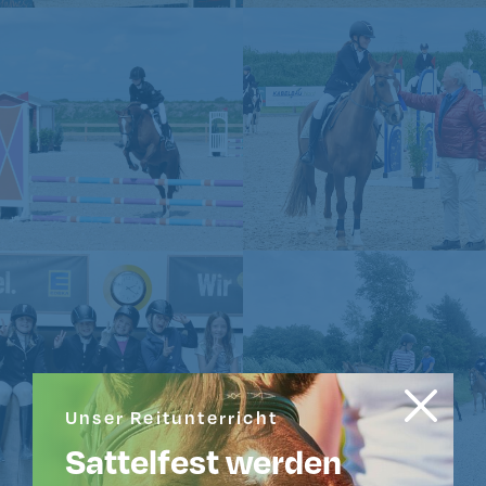
Unser Reitunterricht
Sattelfest werden