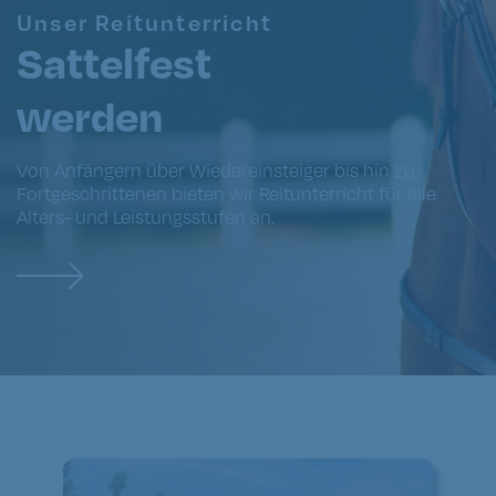
Unser Reitunterricht
Sattelfest
werden
Von Anfängern über Wiedereinsteiger bis hin zu
Fortgeschrittenen bieten wir Reitunterricht für alle
Alters- und Leistungsstufen an.